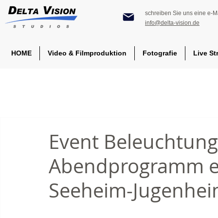
schreiben Sie uns eine e-Ma
info@delta-vision.de
HOME
Video & Filmproduktion
Fotografie
Live St
Event Beleuchtung
Abendprogramm ei
Seeheim-Jugenhe