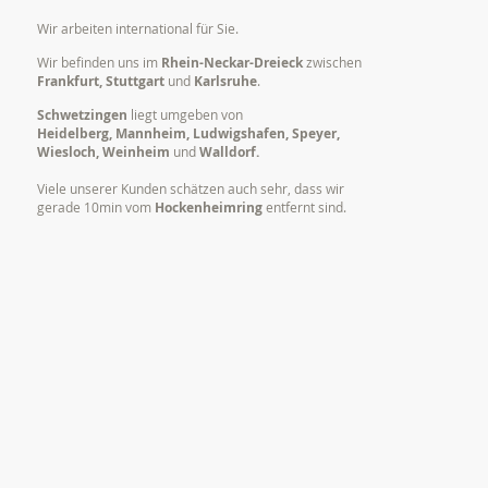
Wir arbeiten international für Sie.
Wir befinden uns im
Rhein-Neckar-Dreieck
zwischen
Frankfurt, Stuttgart
und
Karlsruhe
.
Schwetzingen
liegt umgeben von
Heidelberg, Mannheim, Ludwigshafen, Speyer,
Wiesloch, Weinheim
und
Walldorf.
Viele unserer Kunden schätzen auch sehr, dass wir
gerade 10min vom
Hockenheimring
entfernt sind.