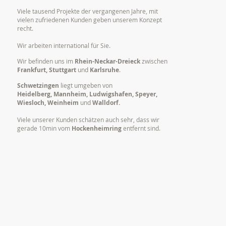
Viele tausend Projekte der vergangenen Jahre, mit
vielen zufriedenen Kunden geben unserem Konzept
recht.
Wir arbeiten international für Sie.
Wir befinden uns im
Rhein-Neckar-Dreieck
zwischen
Frankfurt, Stuttgart
und
Karlsruhe
.
Schwetzingen
liegt umgeben von
Heidelberg, Mannheim, Ludwigshafen, Speyer,
Wiesloch, Weinheim
und
Walldorf.
Viele unserer Kunden schätzen auch sehr, dass wir
gerade 10min vom
Hockenheimring
entfernt sind.