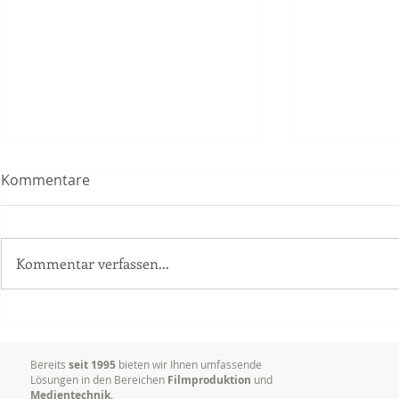
Kommentare
Kommentar verfassen...
Dokumentation von
Ihr erfahr
Vorträgen, Tagungen und
für anspruc
Konferenzen
Produktion
Bereits
seit 1995
bieten wir Ihnen umfassende
Lösungen in den Bereichen
Filmproduktion
und
Medientechnik
.