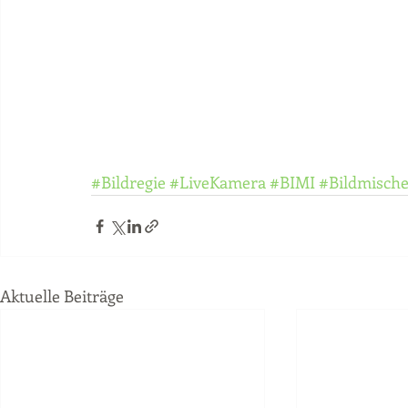
#Bildregie
#LiveKamera
#BIMI
#Bildmisch
Aktuelle Beiträge