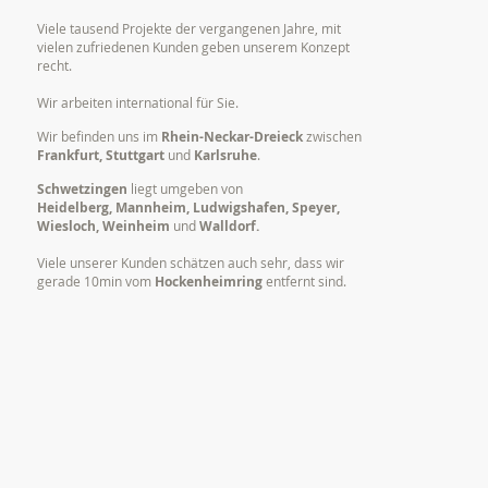
Viele tausend Projekte der vergangenen Jahre, mit
vielen zufriedenen Kunden geben unserem Konzept
recht.
Wir arbeiten international für Sie.
Wir befinden uns im
Rhein-Neckar-Dreieck
zwischen
Frankfurt, Stuttgart
und
Karlsruhe
.
Schwetzingen
liegt umgeben von
Heidelberg, Mannheim, Ludwigshafen, Speyer,
Wiesloch, Weinheim
und
Walldorf.
Viele unserer Kunden schätzen auch sehr, dass wir
gerade 10min vom
Hockenheimring
entfernt sind.