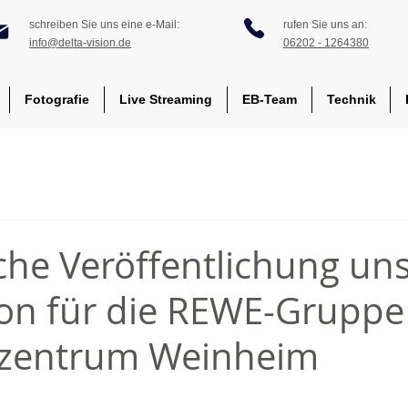
schreiben Sie uns eine e-Mail:
rufen Sie uns an:
info@delta-vision.de
06202 - 1264380
Fotografie
Live Streaming
EB-Team
Technik
iche Veröffentlichung un
on für die REWE-Gruppe
tzentrum Weinheim