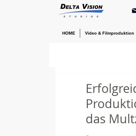
HOME
Video & Filmproduktion
Erfolgre
Produkti
das Mul