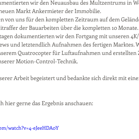
mentierten wir den Neuausbau des Multzentrums in We
neuen Markt Ankermieter der Immobilie.
 von uns für den kompletten Zeitraum auf dem Gelände i
itraffer der Bauarbeiten über die kompletten 10 Monate.
tagen dokumentierten wir den Fortgang mit unseren 4K
ews und letztendlich Aufnahmen des fertigen Marktes. W
nserem Quatrocopter für Luftaufnahmen und erstellten Z
nserer Motion-Control-Technik.
erer Arbeit begeistert und bedankte sich direkt mit ein
h hier gerne das Ergebnis anschauen:
com/watch?v=4-eJeeHDA0Y