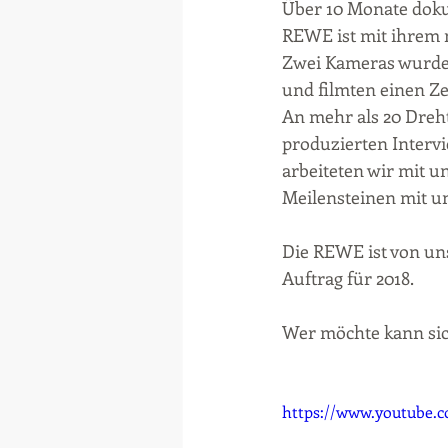
Über 10 Monate doku
REWE ist mit ihrem 
Zwei Kameras wurden
und filmten einen Ze
An mehr als 20 Dreh
produzierten Intervi
arbeiteten wir mit u
Meilensteinen mit u
Die REWE ist von uns
Auftrag für 2018.
Wer möchte kann sic
https://www.youtube.