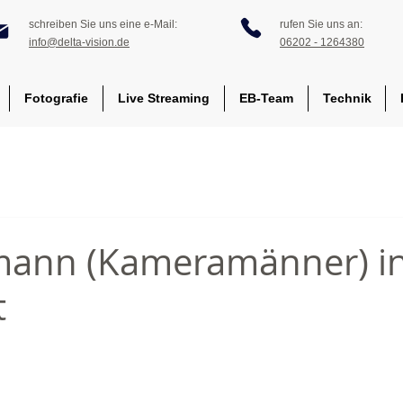
schreiben Sie uns eine e-Mail:
rufen Sie uns an:
info@delta-vision.de
06202 - 1264380
Fotografie
Live Streaming
EB-Team
Technik
ann (Kameramänner) i
t