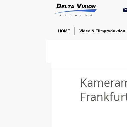
HOME
Video & Filmproduktion
Kameram
Frankfur