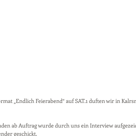
mat „Endlich Feierabend“ auf SAT.1 duften wir in Kalrs
 
nden ab Auftrag wurde durch uns ein Interview aufgezei
nder geschickt.  