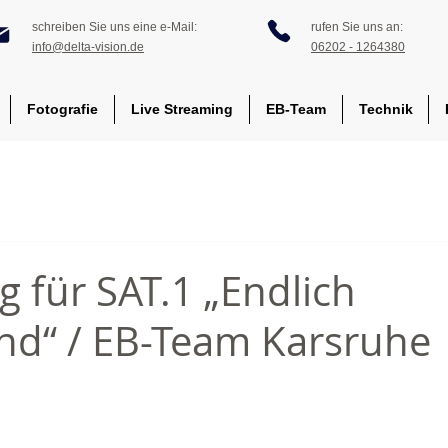
schreiben Sie uns eine e-Mail:
rufen Sie uns an:
info@delta-vision.de
06202 - 1264380
Fotografie
Live Streaming
EB-Team
Technik
g für SAT.1 „Endlich
nd“ / EB-Team Karsruhe