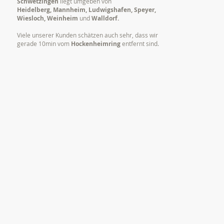
Schwetzingen
liegt umgeben von
Heidelberg, Mannheim, Ludwigshafen, Speyer,
Wiesloch, Weinheim
und
Walldorf.
Viele unserer Kunden schätzen auch sehr, dass wir
gerade 10min vom
Hockenheimring
entfernt sind.