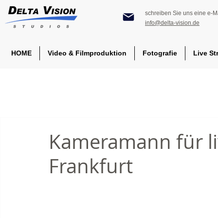
schreiben Sie uns eine e-Ma
info@delta-vision.de
HOME
Video & Filmproduktion
Fotografie
Live St
Kameramann für li
Frankfurt