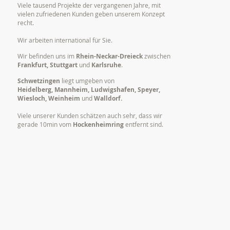
Viele tausend Projekte der vergangenen Jahre, mit
vielen zufriedenen Kunden geben unserem Konzept
recht.
Wir arbeiten international für Sie.
Wir befinden uns im
Rhein-Neckar-Dreieck
zwischen
Frankfurt, Stuttgart
und
Karlsruhe
.
Schwetzingen
liegt umgeben von
Heidelberg, Mannheim, Ludwigshafen, Speyer,
Wiesloch, Weinheim
und
Walldorf.
Viele unserer Kunden schätzen auch sehr, dass wir
gerade 10min vom
Hockenheimring
entfernt sind.