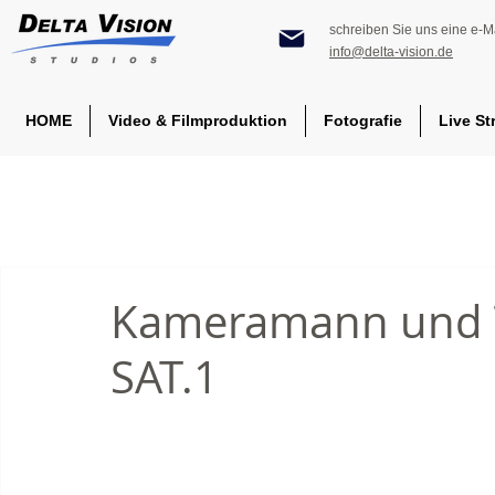
schreiben Sie uns eine e-Ma
info@delta-vision.de
HOME
Video & Filmproduktion
Fotografie
Live St
Kameramann und T
SAT.1