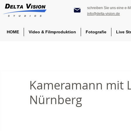
schreiben Sie uns eine e-Ma
info@delta-vision.de
HOME
Video & Filmproduktion
Fotografie
Live St
Kameramann mit L
Nürnberg