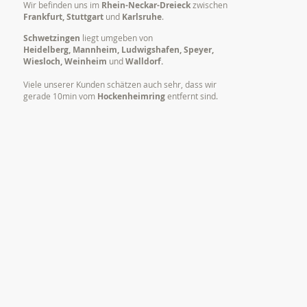
Wir befinden uns im
Rhein-Neckar-Dreieck
zwischen
Frankfurt, Stuttgart
und
Karlsruhe
.
Schwetzingen
liegt umgeben von
Heidelberg, Mannheim, Ludwigshafen, Speyer,
Wiesloch, Weinheim
und
Walldorf.
Viele unserer Kunden schätzen auch sehr, dass wir
gerade 10min vom
Hockenheimring
entfernt sind.