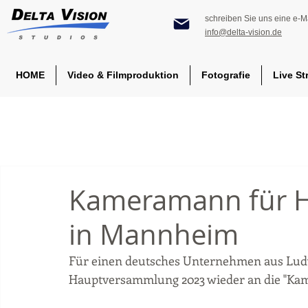
schreiben Sie uns eine e-Ma
info@delta-vision.de
HOME
Video & Filmproduktion
Fotografie
Live St
Kameramann für 
in Mannheim
Für einen deutsches Unternehmen aus Lud
Hauptversammlung 2023 wieder an die "Kam