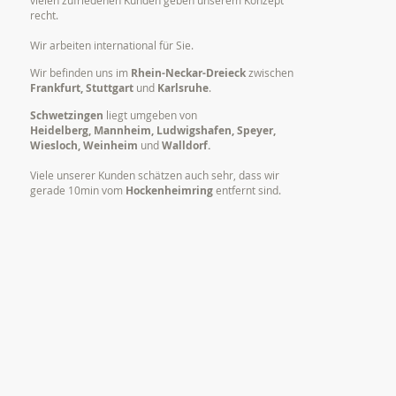
recht.
Wir arbeiten international für Sie.
Wir befinden uns im
Rhein-Neckar-Dreieck
zwischen
Frankfurt, Stuttgart
und
Karlsruhe
.
Schwetzingen
liegt umgeben von
Heidelberg, Mannheim, Ludwigshafen, Speyer,
Wiesloch, Weinheim
und
Walldorf.
Viele unserer Kunden schätzen auch sehr, dass wir
gerade 10min vom
Hockenheimring
entfernt sind.