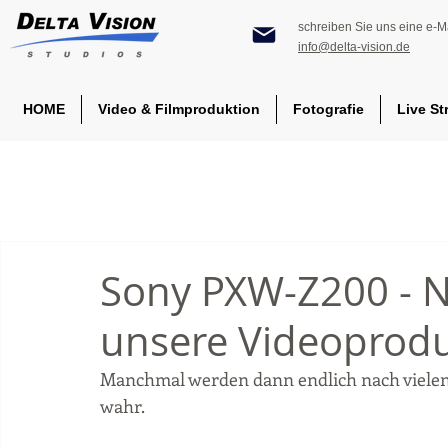
schreiben Sie uns eine e-Ma
info@delta-vision.de
HOME
Video & Filmproduktion
Fotografie
Live St
Sony PXW-Z200 - 
unsere Videoprod
Manchmal werden dann endlich nach vielen
wahr.