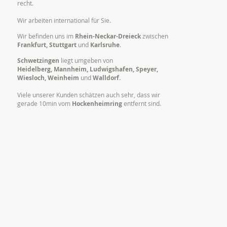
recht.
Wir arbeiten international für Sie.
Wir befinden uns im
Rhein-Neckar-Dreieck
zwischen
Frankfurt, Stuttgart
und
Karlsruhe
.
Schwetzingen
liegt umgeben von
Heidelberg, Mannheim, Ludwigshafen, Speyer,
Wiesloch, Weinheim
und
Walldorf.
Viele unserer Kunden schätzen auch sehr, dass wir
gerade 10min vom
Hockenheimring
entfernt sind.