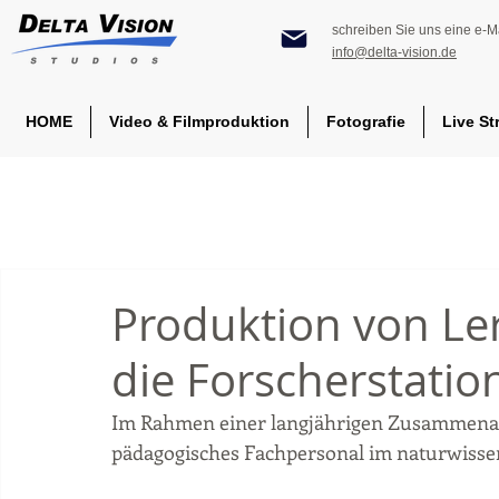
schreiben Sie uns eine e-Ma
info@delta-vision.de
HOME
Video & Filmproduktion
Fotografie
Live St
Produktion von L
die Forscherstatio
Im Rahmen einer langjährigen Zusammenarb
pädagogisches Fachpersonal im naturwissen