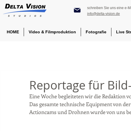
schreiben Sie uns eine e-Ma
info@delta-vision.de
HOME
Video & Filmproduktion
Fotografie
Live St
Reportage für Bild
Eine Woche begleiteten wir die Redaktion v
Das gesamte technische Equipment von der 
Actioncams und Drohnen wurde von uns bere