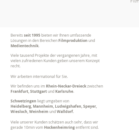
Fil
Bereits
seit 1995
bieten wir Ihnen umfassende
Lösungen in den Bereichen
Filmproduktion
und
Medientechnik
.
Viele tausend Projekte der vergangenen Jahre, mit
vielen zufriedenen Kunden geben unserem Konzept
recht.
Wir arbeiten international für Sie.
Wir befinden uns im
Rhein-Neckar-Dreieck
zwischen
Frankfurt, Stuttgart
und
Karlsruhe
.
Schwetzingen
liegt umgeben von
Heidelberg, Mannheim, Ludwigshafen, Speyer,
Wiesloch, Weinheim
und
Walldorf.
Viele unserer Kunden schätzen auch sehr, dass wir
gerade 10min vom
Hockenheimring
entfernt sind.