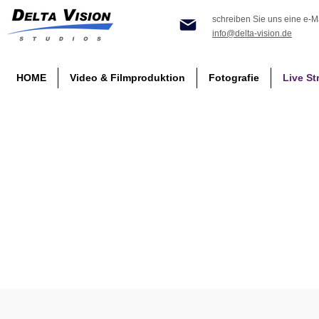
schreiben Sie uns eine e-Ma
info@delta-vision.de
HOME
Video & Filmproduktion
Fotografie
Live St