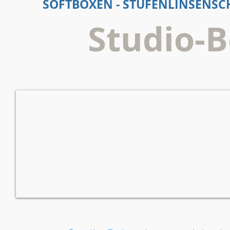
SOFTBOXEN - STUFENLINSENSC
Studio-