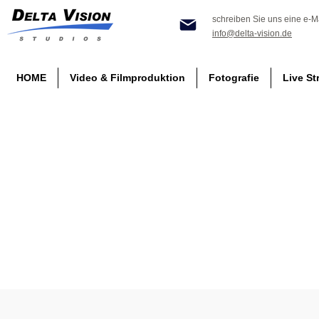
schreiben Sie uns eine e-Ma
info@delta-vision.de
HOME
Video & Filmproduktion
Fotografie
Live St