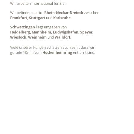
Wir arbeiten international für Sie.
Wir befinden uns im
Rhein-Neckar-Dreieck
zwischen
Frankfurt, Stuttgart
und
Karlsruhe
.
Schwetzingen
liegt umgeben von
Heidelberg, Mannheim, Ludwigshafen, Speyer,
Wiesloch, Weinheim
und
Walldorf.
Viele unserer Kunden schätzen auch sehr, dass wir
gerade 10min vom
Hockenheimring
entfernt sind.