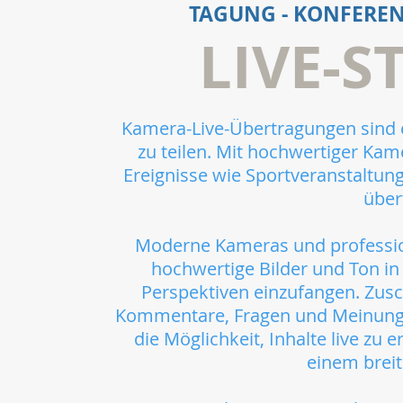
TAGUNG - KONFERENZ
LIVE-
Kamera-Live-Übertragungen sind e
zu teilen. Mit hochwertiger Ka
Ereignisse wie Sportveranstaltun
über
Moderne Kameras und profession
hochwertige Bilder und Ton in
Perspektiven einzufangen. Zusc
Kommentare, Fragen und Meinunge
die Möglichkeit, Inhalte live zu e
einem breit