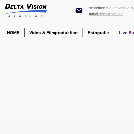
schreiben Sie uns eine e-Ma
info@delta-vision.de
HOME
Video & Filmproduktion
Fotografie
Live St