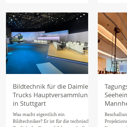
Bildtechnik für die Daimler
Tagung
Trucks Hauptversammlung
Seeheim
in Stuttgart
Mannhe
Was macht eigentlich ein
Beschallun
Bildtechniker? Er ist für die technische
Projektions