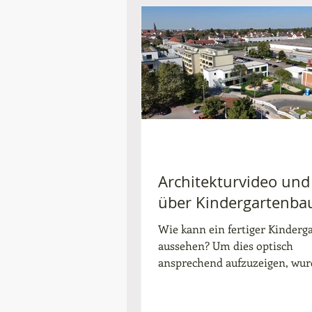
Architekturvideo und
über Kindergartenba
Wie kann ein fertiger Kinderg
aussehen? Um dies optisch
ansprechend aufzuzeigen, wur
beauftragt einen Film und Fot
das...