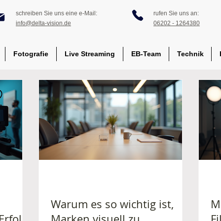
schreiben Sie uns eine e-Mail:
rufen Sie uns an:
info@delta-vision.de
06202 - 1264380
Fotografie
Live Streaming
EB-Team
Technik
Warum es so wichtig ist,
M
rfolg
Marken visuell zu
F