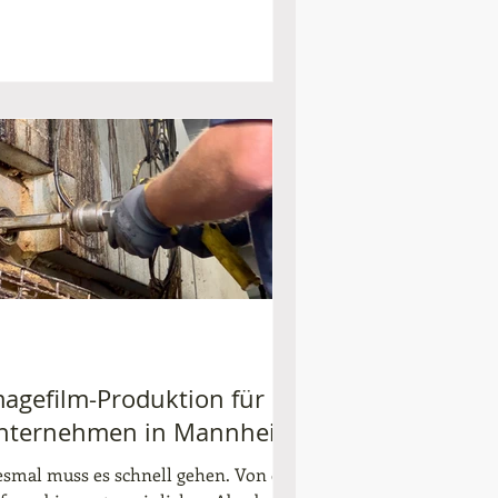
magefilm-Produktion für
nternehmen in Mannheim
esmal muss es schnell gehen. Von der