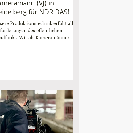
ameramann (VJ) in
eidelberg für NDR DAS!
sere Produktionstechnik erfüllt alle
forderungen des öffentlichen
ndfunks. Wir als Kameramänner
ben über 20 Jahre Erfahrung im...