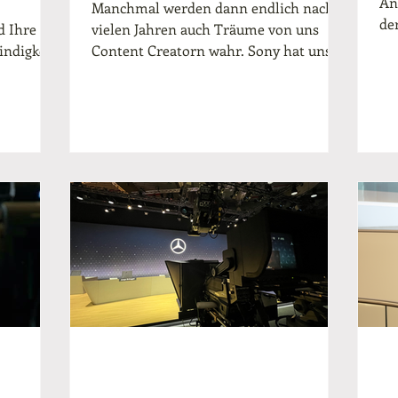
An
Manchmal werden dann endlich nach
de
d Ihre
vielen Jahren auch Träume von uns
Wo
ndigkeit
Content Creatorn wahr. Sony hat uns
...
endlich erhört und unsere...