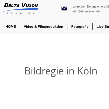
schreiben Sie uns eine e-Ma
info@delta-vision.de
HOME
Video & Filmproduktion
Fotografie
Live St
Bildregie in Köln