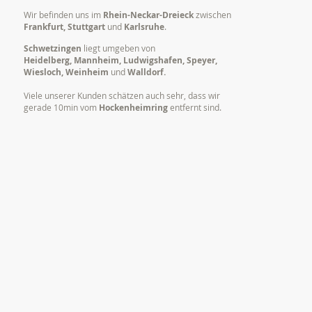
Wir befinden uns im
Rhein-Neckar-Dreieck
zwischen
Frankfurt, Stuttgart
und
Karlsruhe
.
Schwetzingen
liegt umgeben von
Heidelberg, Mannheim, Ludwigshafen, Speyer,
Wiesloch, Weinheim
und
Walldorf.
Viele unserer Kunden schätzen auch sehr, dass wir
gerade 10min vom
Hockenheimring
entfernt sind.