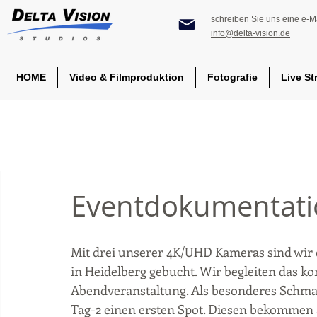
schreiben Sie uns eine e-Ma
info@delta-vision.de
HOME
Video & Filmproduktion
Fotografie
Live St
Eventdokumentatio
Mit drei unserer 4K/UHD Kameras sind wir 
in Heidelberg gebucht. Wir begleiten das k
Abendveranstaltung. Als besonderes Schmank
Tag-2 einen ersten Spot. Diesen bekommen