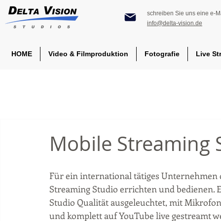
schreiben Sie uns eine e-Ma
info@delta-vision.de
HOME
Video & Filmproduktion
Fotografie
Live St
Mobile Streaming S
Für ein international tätiges Unternehmen 
Streaming Studio errichten und bedienen. E
Studio Qualität ausgeleuchtet, mit Mikrofo
und komplett auf YouTube live gestreamt w