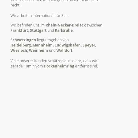
recht.
Wir arbeiten international für Sie.
Wir befinden uns im
Rhein-Neckar-Dreieck
zwischen
Frankfurt, Stuttgart
und
Karlsruhe
.
Schwetzingen
liegt umgeben von
Heidelberg, Mannheim, Ludwigshafen, Speyer,
Wiesloch, Weinheim
und
Walldorf.
Viele unserer Kunden schätzen auch sehr, dass wir
gerade 10min vom
Hockenheimring
entfernt sind.