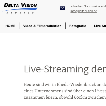
schreiben Sie uns eine e-Ma
info@delta-vision.de
HOME
Video & Filmproduktion
Fotografie
Live St
Live-Streaming der
Heute sind wir in Rheda-Wiedenbrück an de
eines Unternehmens sind über einen Lives
zusammen feiern, obwohl 600km zwischen I