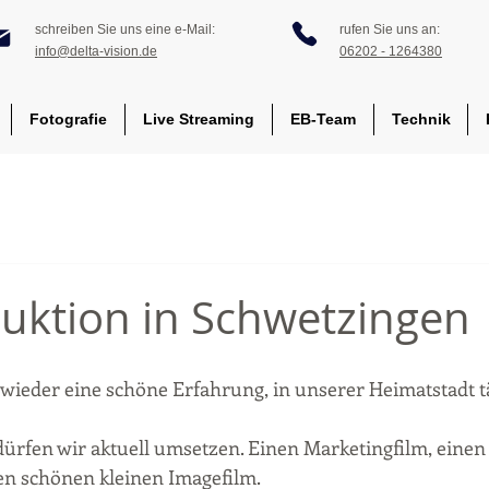
schreiben Sie uns eine e-Mail:
rufen Sie uns an:
info@delta-vision.de
06202 - 1264380
Fotografie
Live Streaming
EB-Team
Technik
uktion in Schwetzingen
 wieder eine schöne Erfahrung, in unserer Heimatstadt t
 dürfen wir aktuell umsetzen. Einen Marketingfilm, einen
en schönen kleinen Imagefilm. 