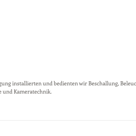
ng installierten und bedienten wir Beschallung, Beleuc
e und Kameratechnik. 