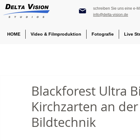
schreiben Sie uns eine e-Ma
info@delta-vision.de
HOME
Video & Filmproduktion
Fotografie
Live St
Blackforest Ultra 
Kirchzarten an de
Bildtechnik