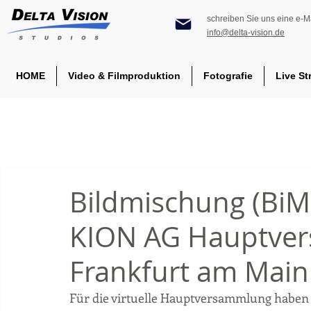
schreiben Sie uns eine e-Ma
info@delta-vision.de
HOME
Video & Filmproduktion
Fotografie
Live St
Bildmischung (BiMi
KION AG Hauptver
Frankfurt am Main
Für die virtuelle Hauptversammlung haben 