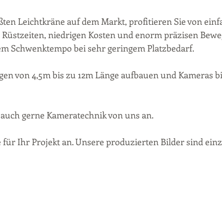
ten Leichtkräne auf dem Markt, profitieren Sie von ein
n Rüstzeiten, niedrigen Kosten und enorm präzisen Bewe
m Schwenktempo bei sehr geringem Platzbedarf. 
en von 4,5m bis zu 12m Länge aufbauen und Kameras bis
 auch gerne Kameratechnik von uns an. 
für Ihr Projekt an. Unsere produzierten Bilder sind einzi