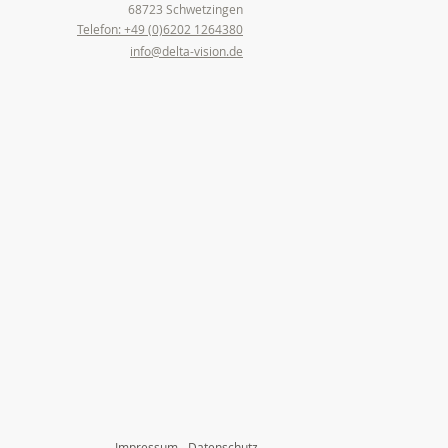
68723 Schwetzingen
Telefon: +49 (0)6202 1264380
info@delta-vision.de
Impressum - Datenschutz