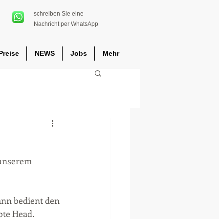
schreiben Sie eine
Nachricht per WhatsApp
Preise
NEWS
Jobs
Mehr
 unserem 
nn bedient den 
te Head. 