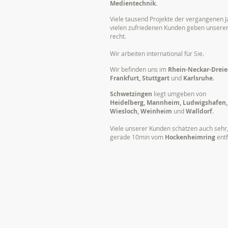
Medientechnik
.
Viele tausend Projekte der vergangenen J
vielen zufriedenen Kunden geben unser
recht.
Wir arbeiten international für Sie.
Wir befinden uns im
Rhein-Neckar-Dreie
Frankfurt, Stuttgart
und
Karlsruhe
.
Schwetzingen
liegt umgeben von
Heidelberg, Mannheim, Ludwigshafen,
Wiesloch, Weinheim
und
Walldorf.
Viele unserer Kunden schätzen auch sehr,
gerade 10min vom
Hockenheimring
entf