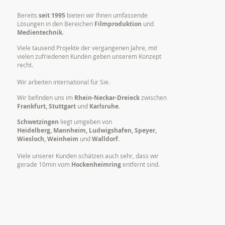
Bereits
seit 1995
bieten wir Ihnen umfassende
Lösungen in den Bereichen
Filmproduktion
und
Medientechnik
.
Viele tausend Projekte der vergangenen Jahre, mit
vielen zufriedenen Kunden geben unserem Konzept
recht.
Wir arbeiten international für Sie.
Wir befinden uns im
Rhein-Neckar-Dreieck
zwischen
Frankfurt, Stuttgart
und
Karlsruhe
.
Schwetzingen
liegt umgeben von
Heidelberg, Mannheim, Ludwigshafen, Speyer,
Wiesloch, Weinheim
und
Walldorf.
Viele unserer Kunden schätzen auch sehr, dass wir
gerade 10min vom
Hockenheimring
entfernt sind.