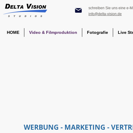
schreiben Sie uns eine e-Ma
info@delta-vision.de
HOME
Video & Filmproduktion
Fotografie
Live St
WERBUNG - MARKETING - VERTR