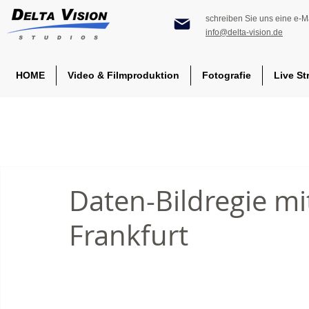
schreiben Sie uns eine e-Ma
info@delta-vision.de
HOME
Video & Filmproduktion
Fotografie
Live St
Daten-Bildregie mi
Frankfurt