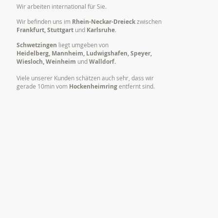
Wir arbeiten international für Sie.
Wir befinden uns im
Rhein-Neckar-Dreieck
zwischen
Frankfurt, Stuttgart
und
Karlsruhe
.
Schwetzingen
liegt umgeben von
Heidelberg, Mannheim, Ludwigshafen, Speyer,
Wiesloch, Weinheim
und
Walldorf.
Viele unserer Kunden schätzen auch sehr, dass wir
gerade 10min vom
Hockenheimring
entfernt sind.