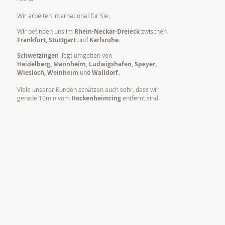
Wir arbeiten international für Sie.
Wir befinden uns im
Rhein-Neckar-Dreieck
zwischen
Frankfurt, Stuttgart
und
Karlsruhe
.
Schwetzingen
liegt umgeben von
Heidelberg, Mannheim, Ludwigshafen, Speyer,
Wiesloch, Weinheim
und
Walldorf.
Viele unserer Kunden schätzen auch sehr, dass wir
gerade 10min vom
Hockenheimring
entfernt sind.