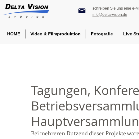
schreiben Sie uns eine e-Ma
info@delta-vision.de
HOME
Video & Filmproduktion
Fotografie
Live St
Tagungen, Konfere
Betriebsversamml
Hauptversammlu
Bei mehreren Dutzend dieser Projekte waren w