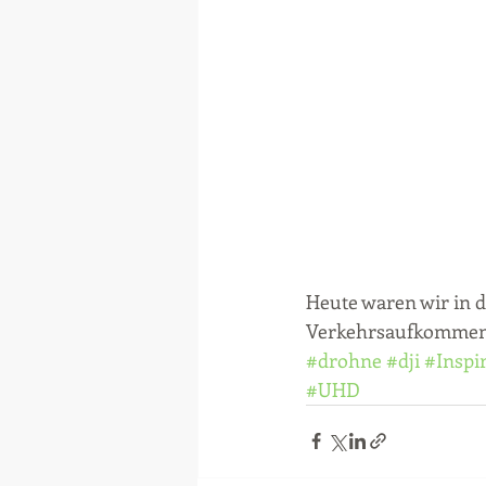
Heute waren wir in 
Verkehrsaufkommen 
#drohne
#dji
#Inspi
#UHD