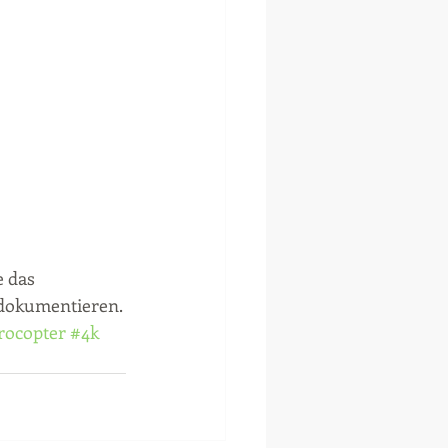
 das 
 dokumentieren.
ocopter
#4k