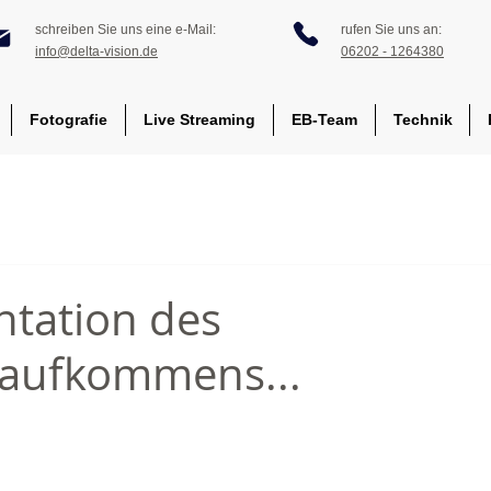
schreiben Sie uns eine e-Mail:
rufen Sie uns an:
info@delta-vision.de
06202 - 1264380
Fotografie
Live Streaming
EB-Team
Technik
tation des
saufkommens...