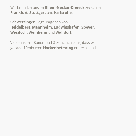
Wir befinden uns im
Rhein-Neckar-Dreieck
zwischen
Frankfurt, Stuttgart
und
Karlsruhe
.
Schwetzingen
liegt umgeben von
Heidelberg, Mannheim, Ludwigshafen, Speyer,
Wiesloch, Weinheim
und
Walldorf.
Viele unserer Kunden schätzen auch sehr, dass wir
gerade 10min vom
Hockenheimring
entfernt sind.